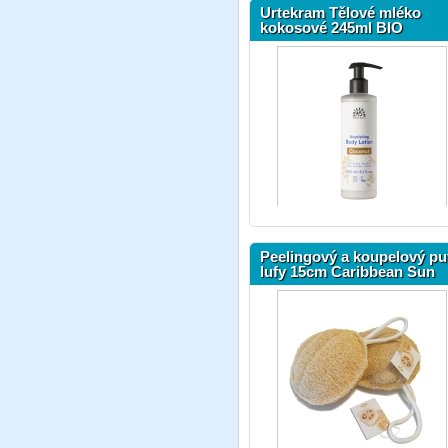
Urtekram Tělové mléko
kokosové 245ml BIO
Peelingový a koupelový pu
lufy 15cm Caribbean Sun