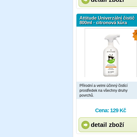
Attitude Univerzální čistič
800ml - citronová kůra
Přírodní a velmi účinný čistící
prostředek na všechny druhy
povrchů.
Cena: 129 Kč
detail zboží