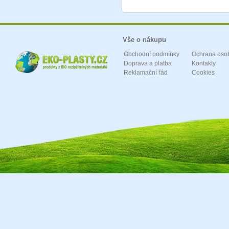
Vše o nákupu
Obchodní podmínky
Ochrana oso
Doprava a platba
Kontakty
Reklamační řád
Cookies