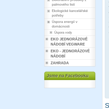
palmového listí
Ekologické kancelářské
potřeby
Úspora energií v
domácnosti
Úspora vody
EKO JEDNORÁZOVÉ
NÁDOBÍ VEGWARE
EKO - JEDNORÁZOVÉ
NÁDOBÍ
ZAHRADA
Jsme na Facebooku
S