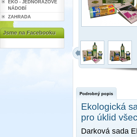
EKO - JEDNORÁZOVÉ
NÁDOBÍ
ZAHRADA
Jsme na Facebooku
Podrobný popis
Ekologická s
pro úklid všec
Darková sada Ek