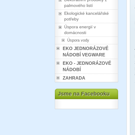
palmového listí
Ekologické kancelářské
potřeby
Úspora energií v
domácnosti
Úspora vody
EKO JEDNORÁZOVÉ
NÁDOBÍ VEGWARE
EKO - JEDNORÁZOVÉ
NÁDOBÍ
ZAHRADA
Jsme na Facebooku