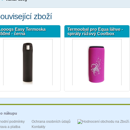
ouvisející zboží
Loooqs Easy Termoska
Termoobal pro Equa láhve -
450ml - černá
spirály růžový Coolbox
 o nákupu
hodní podmínky
Ochrana osobních údajů
ava a platba
Kontakty