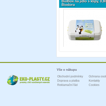
BioBox na jídlo s klipy, 0,8l
Biodora
Vše o nákupu
Obchodní podmínky
Ochrana oso
Doprava a platba
Kontakty
Reklamační řád
Cookies