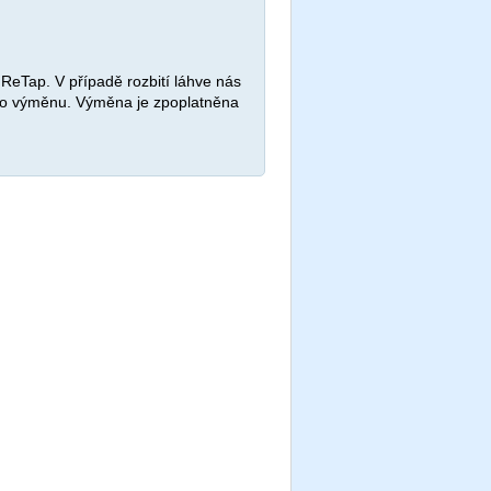
 ReTap. V případě rozbití láhve nás
ro výměnu. Výměna je zpoplatněna