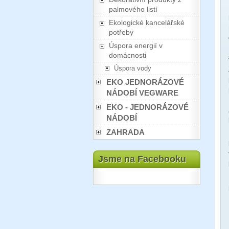
palmového listí
Ekologické kancelářské
potřeby
Úspora energií v
domácnosti
Úspora vody
EKO JEDNORÁZOVÉ
NÁDOBÍ VEGWARE
EKO - JEDNORÁZOVÉ
NÁDOBÍ
ZAHRADA
Jsme na Facebooku