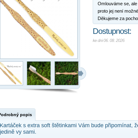
Omlouváme se, ale
proto jej není možné
Děkujeme za pocho
Dostupnost:
ke dni 06. 08. 2026
Podrobný popis
Kartáček s extra soft štětinkami Vám bude připomínat, ž
jedině vy sami.