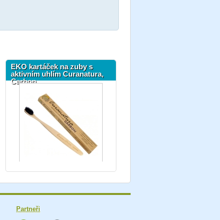
EKO kartáček na zuby s
aktivním uhlím Curanatura,
Carbon
Partneři