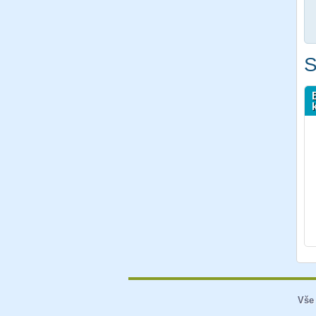
S
Vše