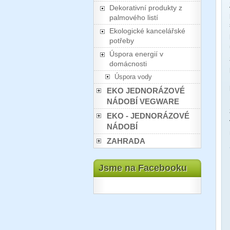
Dekorativní produkty z
palmového listí
Ekologické kancelářské
potřeby
Úspora energií v
domácnosti
Úspora vody
EKO JEDNORÁZOVÉ
NÁDOBÍ VEGWARE
EKO - JEDNORÁZOVÉ
NÁDOBÍ
ZAHRADA
Jsme na Facebooku