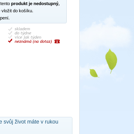
 tento
produkt je nedostupný,
 vložit do košíku.
pení.
e svůj život máte v rukou