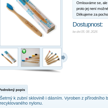
Omlouváme se, ale
proto jej není možné
Děkujeme za pocho
Dostupnost:
ke dni 05. 08. 2026
Podrobný popis
Šetrný k zubní sklovině i dásním. Vyroben z přírodního
recyklovaného nylonu.