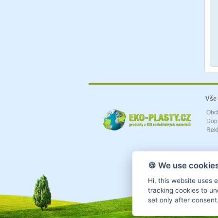
Vše
Obc
Dopr
Rek
🍪 We use cookies
Hi, this website uses 
tracking cookies to un
set only after consent