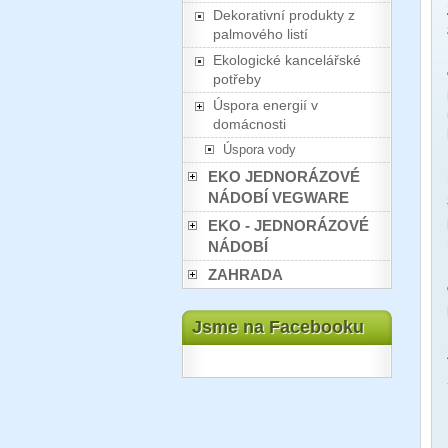
Dekorativní produkty z
palmového listí
Ekologické kancelářské
potřeby
Úspora energií v
domácnosti
Úspora vody
EKO JEDNORÁZOVÉ
NÁDOBÍ VEGWARE
EKO - JEDNORÁZOVÉ
NÁDOBÍ
ZAHRADA
Jsme na Facebooku