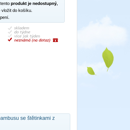
 tento
produkt je nedostupný,
 vložit do košíku.
pení.
 bambusu se štětinkami z