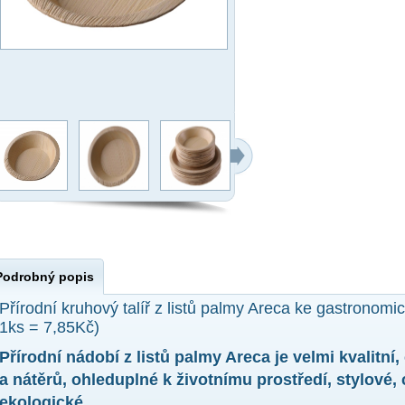
Podrobný popis
Přírodní kruhový talíř z listů palmy Areca ke gastronomi
1ks = 7,85Kč)
Přírodní nádobí z listů palmy Areca je velmi kvalitní,
a nátěrů, ohleduplné k životnímu prostředí, stylové,
ekologické.