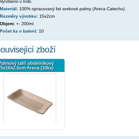
Vyrobeno v Indii.
Materiál:
100% opracovaný list arekové palmy (Areca Catechu).
Rozměry výrobku:
15x2cm
Objem:
+- 200ml
Počet ks v balení:
10
ouvisející zboží
Palmový talíř obdélníkový
25x16x2,5cm Areca (10ks)