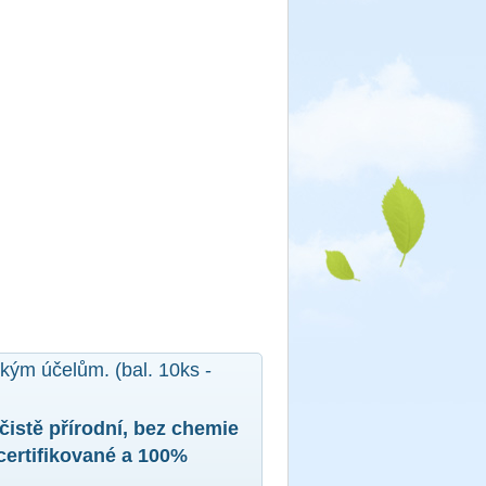
ckým účelům. (bal. 10ks -
 čistě přírodní, bez chemie
 certifikované a 100%