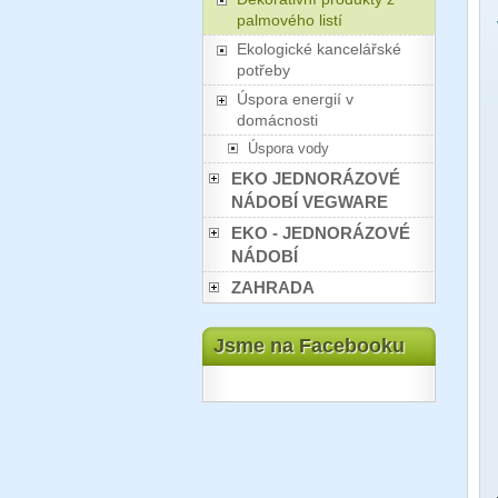
palmového listí
Ekologické kancelářské
potřeby
Úspora energií v
domácnosti
Úspora vody
EKO JEDNORÁZOVÉ
NÁDOBÍ VEGWARE
EKO - JEDNORÁZOVÉ
NÁDOBÍ
ZAHRADA
Jsme na Facebooku