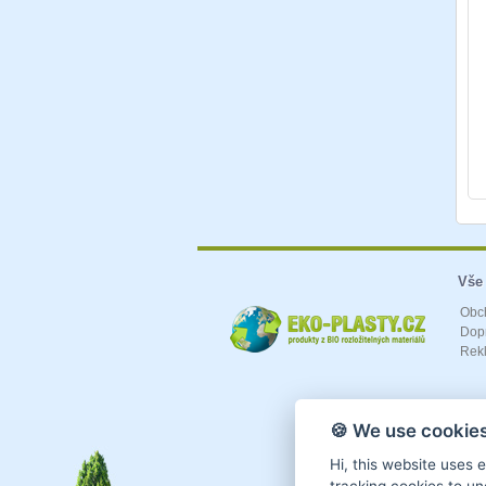
Vše
Obc
Dopr
Rek
🍪 We use cookies
Hi, this website uses 