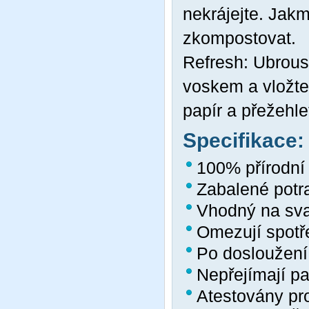
nekrájejte. Jak
zkompostovat.
Refresh: Ubrous
voskem a vložte 
papír a přežehle
Specifikace:
100% přírodní
Zabalené potr
Vhodný na sva
Omezují spotř
Po dosloužení
Nepřejímají pa
Atestovány pro