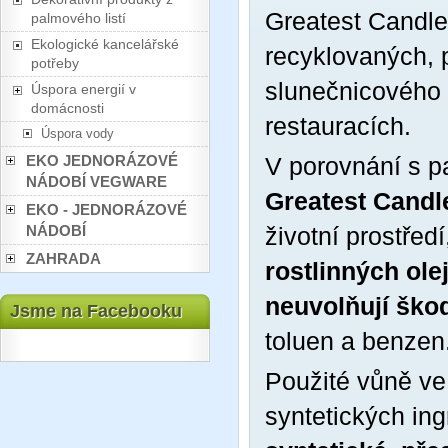
Greatest Candle
palmového listí
Ekologické kancelářské
recyklovaných, p
potřeby
slunečnicového 
Úspora energií v
domácnosti
restauracích.
Úspora vody
EKO JEDNORÁZOVÉ
V porovnání s p
NÁDOBÍ VEGWARE
Greatest Candl
EKO - JEDNORÁZOVÉ
NÁDOBÍ
životní prostředí
ZAHRADA
rostlinných olej
neuvolňují škod
Jsme na Facebooku
toluen a benzen
Použité vůně ve
syntetických ing