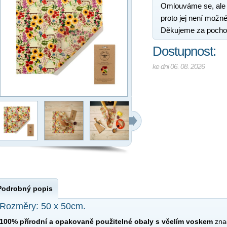
Omlouváme se, ale
proto jej není možné
Děkujeme za pocho
Dostupnost:
ke dni 06. 08. 2026
Podrobný popis
Rozměry: 50 x 50cm.
100% přírodní a opakovaně použitelné obaly s včelím voskem
zna