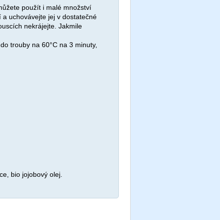
můžete použít i malé množství
a uchovávejte jej v dostatečné
ouscích nekrájejte. Jakmile
 do trouby na 60°C na 3 minuty,
e, bio jojobový olej.