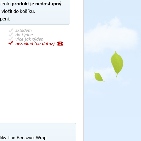
 tento
produkt je nedostupný,
 vložit do košíku.
pení.
čky The Beeswax Wrap