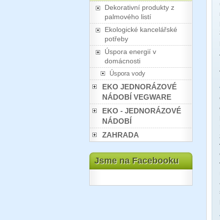
Dekorativní produkty z
palmového listí
Ekologické kancelářské
potřeby
Úspora energií v
domácnosti
Úspora vody
EKO JEDNORÁZOVÉ
NÁDOBÍ VEGWARE
EKO - JEDNORÁZOVÉ
NÁDOBÍ
ZAHRADA
Jsme na Facebooku