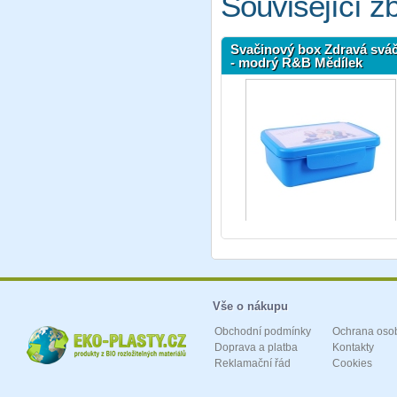
Související z
Svačinový box Zdravá svá
- modrý R&B Mědílek
Vše o nákupu
Obchodní podmínky
Ochrana oso
Doprava a platba
Kontakty
Reklamační řád
Cookies