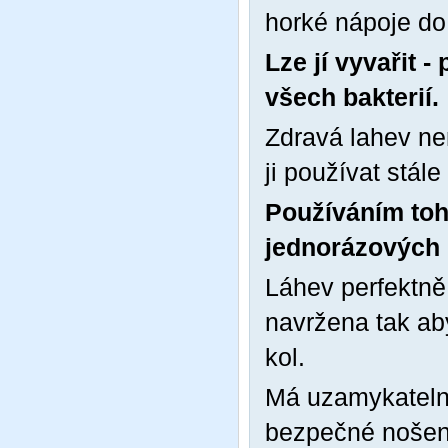
horké nápoje do
Lze jí vyvařit 
všech bakterií.
Zdravá lahev ne
ji používat stále
Používáním toh
jednorázových 
Láhev perfektně 
navržena tak ab
kol.
Má uzamykatelno
bezpečné nošení