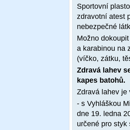
Sportovní plast
zdravotní atest
nebezpečné látky
Možno dokoupit 
a karabinou na z
(víčko, zátku, tě
Zdravá lahev se
kapes batohů.
Zdravá lahev je 
- s Vyhláškou Mi
dne 19. ledna 2
určené pro styk