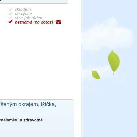
ýšeným okrajem, lžička,
 melaminu a zdravotně