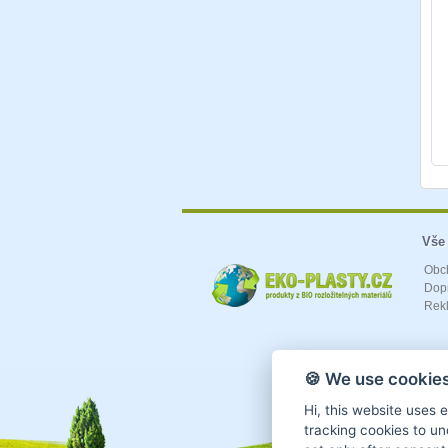
Vše
Obc
Dopr
Rek
🍪 We use cookies
Hi, this website uses 
tracking cookies to un