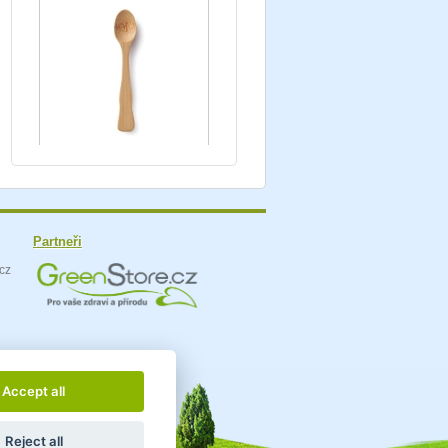
Partneři
Accept all
Reject all