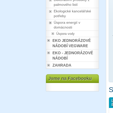
palmového listí
Ekologické kancelářské
potřeby
Úspora energií v
domácnosti
Úspora vody
EKO JEDNORÁZOVÉ
NÁDOBÍ VEGWARE
EKO - JEDNORÁZOVÉ
NÁDOBÍ
ZAHRADA
Jsme na Facebooku
S