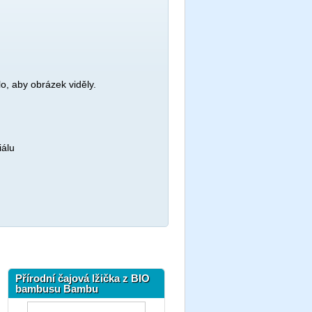
dlo, aby obrázek viděly.
iálu
Přírodní čajová lžička z BIO
bambusu Bambu