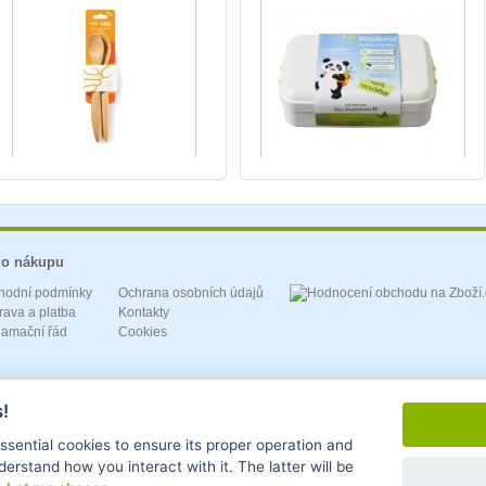
 o nákupu
hodní podmínky
Ochrana osobních údajů
ava a platba
Kontakty
lamační řád
Cookies
!
essential cookies to ensure its proper operation and
derstand how you interact with it. The latter will be