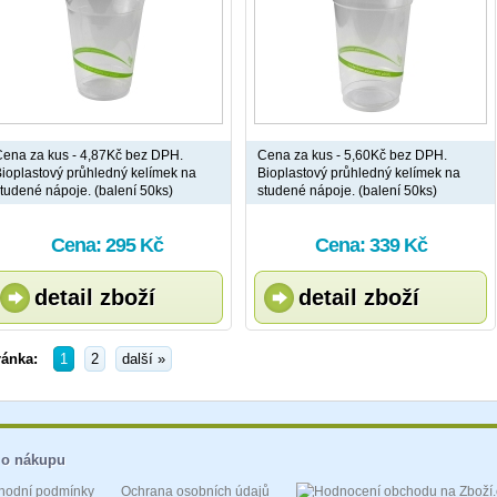
ena za kus - 4,87Kč bez DPH.
Cena za kus - 5,60Kč bez DPH.
ioplastový průhledný kelímek na
Bioplastový průhledný kelímek na
tudené nápoje. (balení 50ks)
studené nápoje. (balení 50ks)
Cena: 295 Kč
Cena: 339 Kč
detail zboží
detail zboží
ránka:
1
2
další »
 o nákupu
hodní podmínky
Ochrana osobních údajů