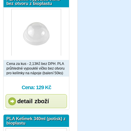
bez otvoru z bioplastu
Cena za kus - 2,13Kč bez DPH. PLA
průhledné vypouklé víčko bez otvoru
pro kelímky na nápoje (balení 50ks)
Cena: 129 Kč
detail zboží
PLA Kelímek 340ml (potisk) z
bioplastu