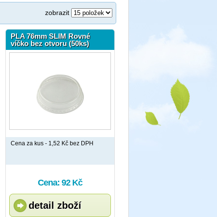
zobrazit
PLA 76mm SLIM Rovné
víčko bez otvoru (50ks)
Cena za kus - 1,52 Kč bez DPH
Cena: 92 Kč
detail zboží