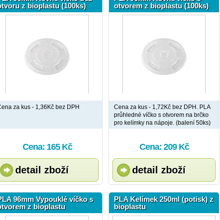
otvoru z bioplastu (100ks)
otvorem z bioplastu (100ks)
ena za kus - 1,36Kč bez DPH
Cena za kus - 1,72Kč bez DPH. PLA
průhledné víčko s otvorem na brčko
pro kelímky na nápoje. (balení 50ks)
Cena: 165 Kč
Cena: 209 Kč
detail zboží
detail zboží
PLA 96mm Vypouklé víčko s
PLA Kelímek 250ml (potisk) z
otvorem z bioplastu
bioplastu