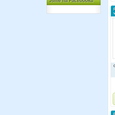
Jsme na Facebooku
C