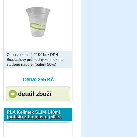
Cena za kus - 4,21Kč bez DPH.
Bioplastový průhledný kelímek na
studené nápoje. (balení 50ks)
Cena: 255 Kč
detail zboží
PLA Kelímek SLIM 140ml
(potisk) z bioplastu (50ks)