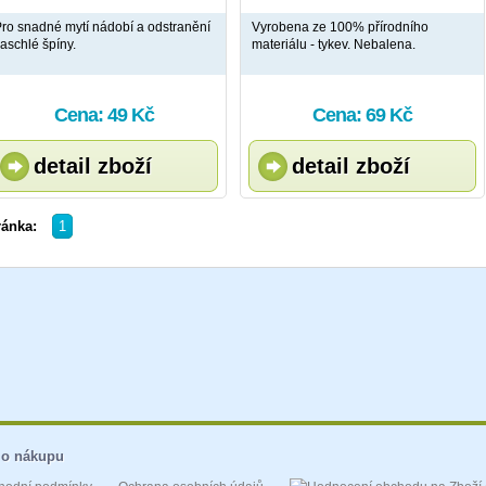
ro snadné mytí nádobí a odstranění
Vyrobena ze 100% přírodního
aschlé špíny.
materiálu - tykev. Nebalena.
Cena: 49 Kč
Cena: 69 Kč
detail zboží
detail zboží
ránka:
1
 o nákupu