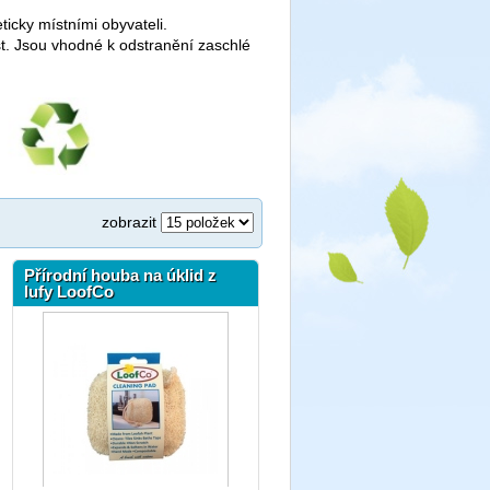
ticky místními obyvateli.
t. Jsou vhodné k odstranění zaschlé
zobrazit
Přírodní houba na úklid z
lufy LoofCo