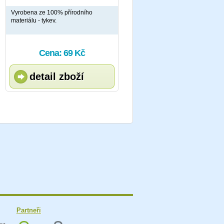
Vyrobena ze 100% přírodního
materiálu - tykev.
Cena: 69 Kč
detail zboží
Partneři