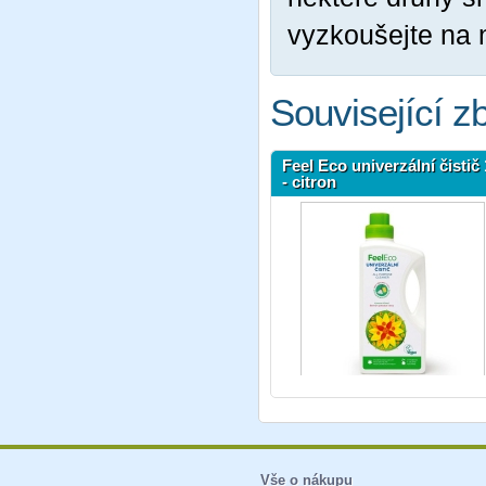
vyzkoušejte na
Související z
Feel Eco univerzální čistič 
- citron
Vše o nákupu