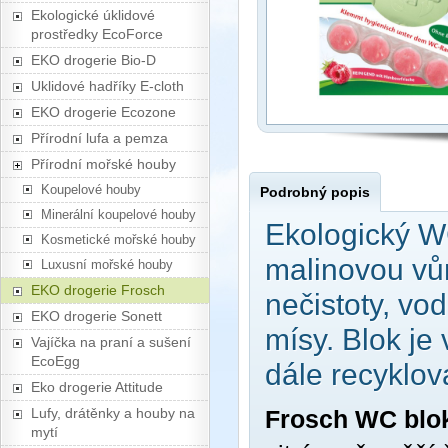
Ekologické úklidové
prostředky EcoForce
EKO drogerie Bio-D
Uklidové hadříky E-cloth
EKO drogerie Ecozone
Přírodní lufa a pemza
Přírodní mořské houby
Koupelové houby
Podrobný popis
Minerální koupelové houby
Ekologický W
Kosmetické mořské houby
malinovou vů
Luxusní mořské houby
EKO drogerie Frosch
nečistoty, vo
EKO drogerie Sonett
mísy. Blok je
Vajíčka na praní a sušení
EcoEgg
dále recyklov
Eko drogerie Attitude
Lufy, drátěnky a houby na
Frosch WC blok
mytí