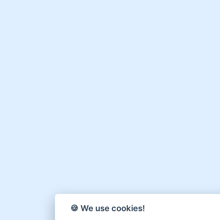
🍪 We use cookies!