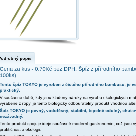
Podrobný popis
Cena za kus - 0,70Kč bez DPH. Špíz z přírodního bamb
100ks)
Tento špíz TOKYO je vyroben z čistého přírodního bambusu, je vel
praktický.
V současné době, kdy jsou kladeny nároky na výrobu ekologických mater
vyráběné z ropy, je tento biologicky odbouratelný produkt vhodnou alte
Špíz TOKYO je pevný, vodotěsný, stabilní, tepelně odolný, chuťo
nezávadný.
Tento produkt spojuje ideje současné moderní gastronomie, což jsou 
praktičnost a ekologii.