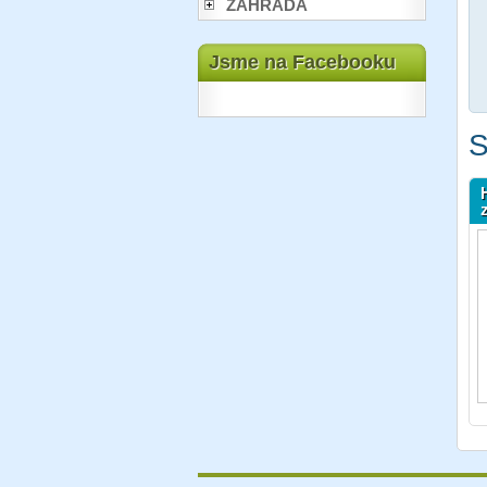
ZAHRADA
Jsme na Facebooku
S