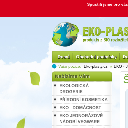
Spustili jsme pro v
Domů
Obchodní podmínky
Do
Vaše pozice:
Eko-plasty.cz
»
EKO -
Nabízíme Vám
EKOLOGICKÁ
DROGERIE
PŘÍRODNÍ KOSMETIKA
EKO - DOMÁCNOST
EKO JEDNORÁZOVÉ
NÁDOBÍ VEGWARE