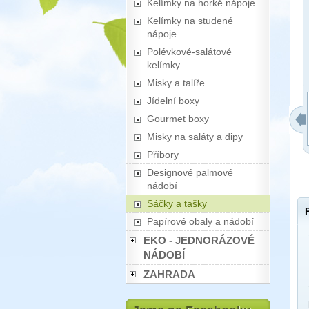
Kelímky na horké nápoje
Kelímky na studené
nápoje
Polévkové-salátové
kelímky
Misky a talíře
Jídelní boxy
Gourmet boxy
Misky na saláty a dipy
Příbory
Designové palmové
nádobí
Sáčky a tašky
Papírové obaly a nádobí
EKO - JEDNORÁZOVÉ
NÁDOBÍ
ZAHRADA