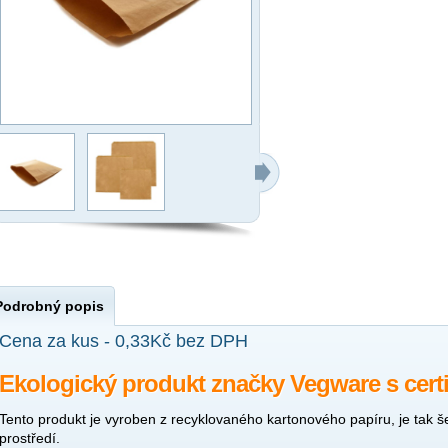
Podrobný popis
Cena za kus - 0,33Kč bez DPH
Ekologický produkt značky Vegware s certifi
Tento produkt je vyroben z recyklovaného kartonového papíru, je tak še
prostředí.