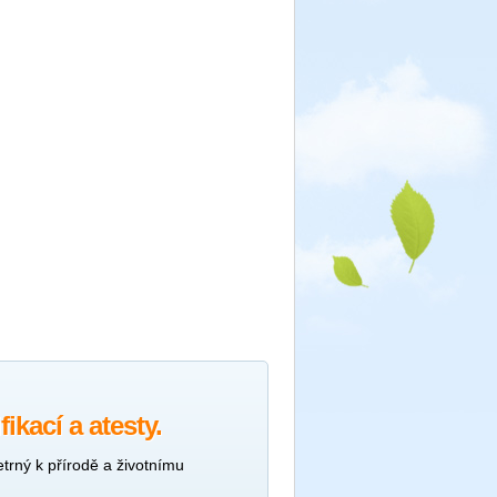
kací a atesty.
trný k přírodě a životnímu