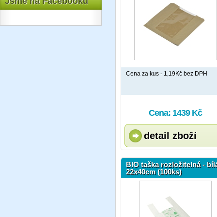
Jsme na Facebooku
Cena za kus - 1,19Kč bez DPH
Cena: 1439 Kč
detail zboží
BIO taška rozložitelná - bíl
22x40cm (100ks)