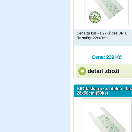
Cena za kus - 1,97Kč bez DPH.
Rozměry: 22x40cm.
Cena: 239 Kč
detail zboží
BIO taška rozložitelná - bíl
28x50cm (50ks)