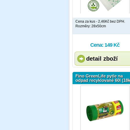
Cena za kus - 2,46Kč bez DPH.
Rozměry: 28x50cm
Cena: 149 Kč
detail zboží
Fino GreenLife pytle na
odpad recyklované 60l (18k