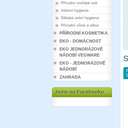
Přírodní mořské soli
Intimní hygiena
Dětská ústní hygiena
Přírodní vůně a silice
PŘÍRODNÍ KOSMETIKA
EKO - DOMÁCNOST
EKO JEDNORÁZOVÉ
NÁDOBÍ VEGWARE
S
EKO - JEDNORÁZOVÉ
NÁDOBÍ
ZAHRADA
Jsme na Facebooku