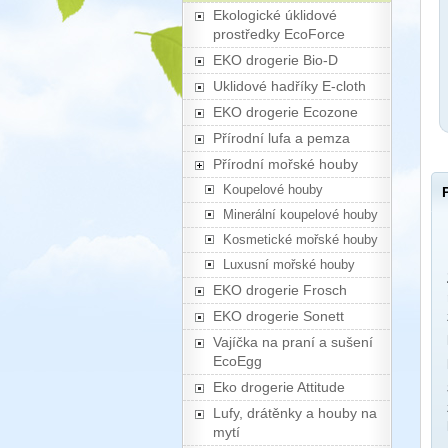
Ekologické úklidové
prostředky EcoForce
EKO drogerie Bio-D
Uklidové hadříky E-cloth
EKO drogerie Ecozone
Přírodní lufa a pemza
Přírodní mořské houby
Koupelové houby
Minerální koupelové houby
Kosmetické mořské houby
Luxusní mořské houby
EKO drogerie Frosch
EKO drogerie Sonett
Vajíčka na praní a sušení
EcoEgg
Eko drogerie Attitude
Lufy, drátěnky a houby na
mytí