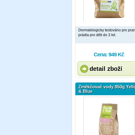
Dermatologicky testováno pro pran
prádla pro děti do 3 let.
Cena: 949 Kč
detail zboží
Změkčovač vody 850g Yel
& Blue