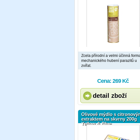
Zcela přírodní a velmi účinná form
mechanického hubení parazitů u
zvířat.
Cena: 269 Kč
detail zboží
Olivové mýdlo s citronový
extraktem na skvrny 200g
Yellow & Blue