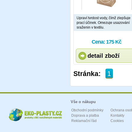
Upraví tvrdost vody, čímž zlepšuje
prací účinek. Omezuje usazování
sraženin v textilu.
Cena: 175 Kč
detail zboží
Stránka:
1
Vše o nákupu
Obchodní podmínky
Ochrana oso
Doprava a platba
Kontakty
Reklamační řád
Cookies