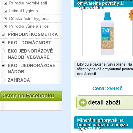
Přírodní mořské soli
omyvatelné povrchy 1l
Yellow&Blue
Intimní hygiena
Dětská ústní hygiena
Přírodní vůně a silice
PŘÍRODNÍ KOSMETIKA
EKO - DOMÁCNOST
EKO JEDNORÁZOVÉ
NÁDOBÍ VEGWARE
Likviduje bakterie, viry i plísně. Na
EKO - JEDNORÁZOVÉ
všechny pevné omyvatelné povrch
NÁDOBÍ
domácnosti.
ZAHRADA
Cena: 259 Kč
Jsme na Facebooku
detail zboží
Minerální přípravek na
hubení parazitů a hmyzu
200g TULIS