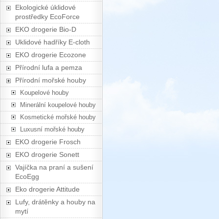
Ekologické úklidové
prostředky EcoForce
EKO drogerie Bio-D
Uklidové hadříky E-cloth
EKO drogerie Ecozone
Přírodní lufa a pemza
Přírodní mořské houby
Koupelové houby
Minerální koupelové houby
Kosmetické mořské houby
Luxusní mořské houby
EKO drogerie Frosch
EKO drogerie Sonett
Vajíčka na praní a sušení
EcoEgg
Eko drogerie Attitude
Lufy, drátěnky a houby na
mytí