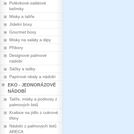
Polévkové-salátové
kelímky
Misky a talíře
Jídelní boxy
Gourmet boxy
Misky na saláty a dipy
Příbory
Designové palmové
nádobí
Sáčky a tašky
Papírové obaly a nádobí
EKO - JEDNORÁZOVÉ
NÁDOBÍ
Talíře, misky a podnosy z
palmových listů
Krabice na jídlo z cukrové
třtiny
Nádobí z palmových listů
ARECA