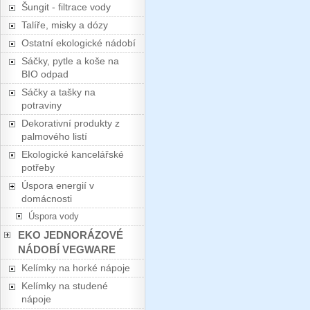
Šungit - filtrace vody
Talíře, misky a dózy
Ostatní ekologické nádobí
Sáčky, pytle a koše na
BIO odpad
Sáčky a tašky na
potraviny
Dekorativní produkty z
palmového listí
Ekologické kancelářské
potřeby
Úspora energií v
domácnosti
Úspora vody
EKO JEDNORÁZOVÉ
NÁDOBÍ VEGWARE
Kelímky na horké nápoje
Kelímky na studené
nápoje