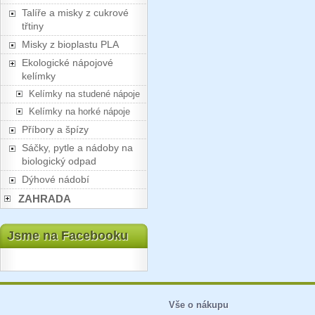
Talíře a misky z cukrové
třtiny
Misky z bioplastu PLA
Ekologické nápojové
kelímky
Kelímky na studené nápoje
Kelímky na horké nápoje
Příbory a špízy
Sáčky, pytle a nádoby na
biologický odpad
Dýhové nádobí
ZAHRADA
Jsme na Facebooku
Vše o nákupu